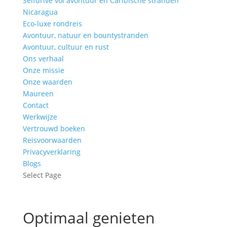
Selfdrive vol avontuur en Caribische stranden
Nicaragua
Eco-luxe rondreis
Avontuur, natuur en bountystranden
Avontuur, cultuur en rust
Ons verhaal
Onze missie
Onze waarden
Maureen
Contact
Werkwijze
Vertrouwd boeken
Reisvoorwaarden
Privacyverklaring
Blogs
Select Page
Optimaal genieten