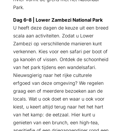
Park.
Dag 6–8 | Lower Zambezi National Park
U heeft deze dagen de keuze uit een breed
scala aan activiteiten. Zodat u Lower
Zambezi op verschillende manieren kunt
verkennen. Kies voor een safari per boot of
ga kanoën of vissen. Ontdek de schoonheid
van het park tijdens een wandelsafari.
Nieuwsgierig naar het rijke culturele
erfgoed van deze omgeving? We regelen
graag een of meerdere bezoeken aan de
locals. Wat u ook doet en waar u ook voor
kiest, u keert altijd terug naar het het hart
van het kamp: de eetzaal. Hier kunt u
genieten van een brunch, een high-tea,
aperitiefje of een driegangendiner rond een