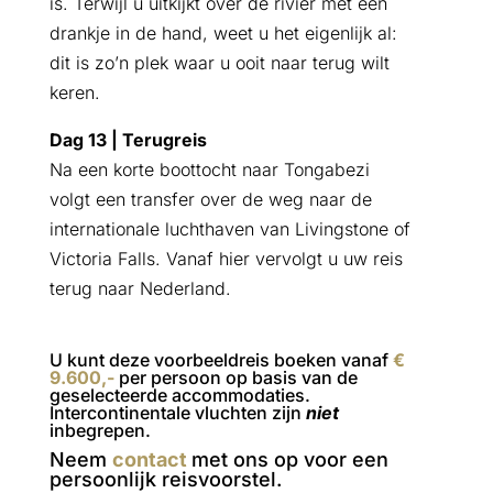
is. Terwijl u uitkijkt over de rivier met een
drankje in de hand, weet u het eigenlijk al:
dit is zo’n plek waar u ooit naar terug wilt
keren.
Dag 13 | Terugreis
Na een korte boottocht naar Tongabezi
volgt een transfer over de weg naar de
internationale luchthaven van Livingstone of
Victoria Falls. Vanaf hier vervolgt u uw reis
terug naar Nederland.
U kunt deze voorbeeldreis boeken vanaf
€
9.600,-
per persoon op basis van de
geselecteerde accommodaties.
Intercontinentale vluchten zijn
niet
inbegrepen.
Neem
contact
met ons op voor een
persoonlijk reisvoorstel.