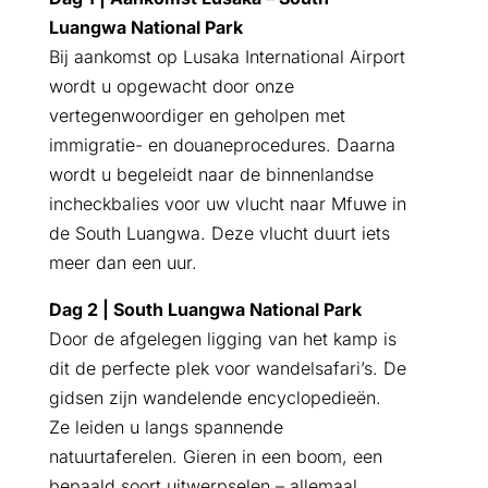
Luangwa National Park
Bij aankomst op Lusaka International Airport
wordt u opgewacht door onze
vertegenwoordiger en geholpen met
immigratie- en douaneprocedures. Daarna
wordt u begeleidt naar de binnenlandse
incheckbalies voor uw vlucht naar Mfuwe in
de South Luangwa. Deze vlucht duurt iets
meer dan een uur.
Dag 2 | South Luangwa National Park
Door de afgelegen ligging van het kamp is
dit de perfecte plek voor wandelsafari’s. De
gidsen zijn wandelende encyclopedieën.
Ze leiden u langs spannende
natuurtaferelen. Gieren in een boom, een
bepaald soort uitwerpselen – allemaal