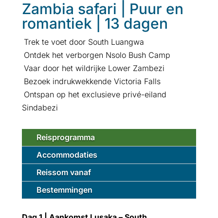
Zambia safari | Puur en
romantiek | 13 dagen
Trek te voet door South Luangwa
Ontdek het verborgen Nsolo Bush Camp
Vaar door het wildrijke Lower Zambezi
Bezoek indrukwekkende Victoria Falls
Ontspan op het exclusieve privé-eiland
Sindabezi
Reisprogramma
Accommodaties
Reissom vanaf
Bestemmingen
Dag 1 | Aankomst Lusaka – South