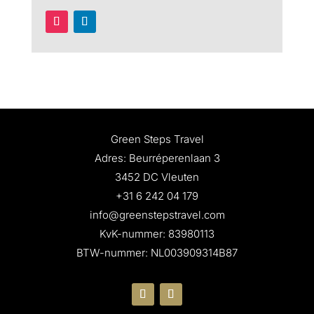
Green Steps Travel
Adres: Beurréperenlaan 3
3452 DC Vleuten
+31 6 242 04 179
info@greenstepstravel.com
KvK-nummer: 83980113
BTW-nummer: NL003909314B87