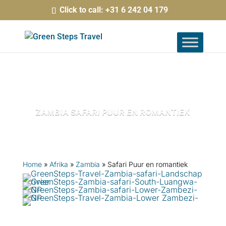
Click to call: +31 6 242 04 179
ZAMBIA SAFARI PUUR EN ROMANTIEK
Home
»
Afrika
»
Zambia
»
Safari Puur en romantiek