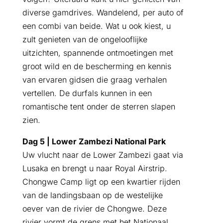
diverse gamdrives. Wandelend, per auto of
een combi van beide. Wat u ook kiest, u
zult genieten van de ongelooflijke
uitzichten, spannende ontmoetingen met
groot wild en de bescherming en kennis
van ervaren gidsen die graag verhalen
vertellen. De durfals kunnen in een
romantische tent onder de sterren slapen
zien.
Dag 5 | Lower Zambezi National Park
Uw vlucht naar de Lower Zambezi gaat via
Lusaka en brengt u naar Royal Airstrip.
Chongwe Camp ligt op een kwartier rijden
van de landingsbaan op de westelijke
oever van de rivier de Chongwe. Deze
rivier vormt de grens met het Nationaal