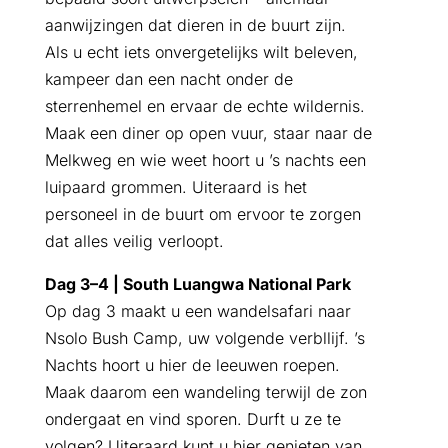
aanwijzingen dat dieren in de buurt zijn.
Als u echt iets onvergetelijks wilt beleven,
kampeer dan een nacht onder de
sterrenhemel en ervaar de echte wildernis.
Maak een diner op open vuur, staar naar de
Melkweg en wie weet hoort u ’s nachts een
luipaard grommen. Uiteraard is het
personeel in de buurt om ervoor te zorgen
dat alles veilig verloopt.
Dag 3–4 | South Luangwa National Park
Op dag 3 maakt u een wandelsafari naar
Nsolo Bush Camp, uw volgende verbllijf. ’s
Nachts hoort u hier de leeuwen roepen.
Maak daarom een wandeling terwijl de zon
ondergaat en vind sporen. Durft u ze te
volgen? Uiteraard kunt u hier genieten van