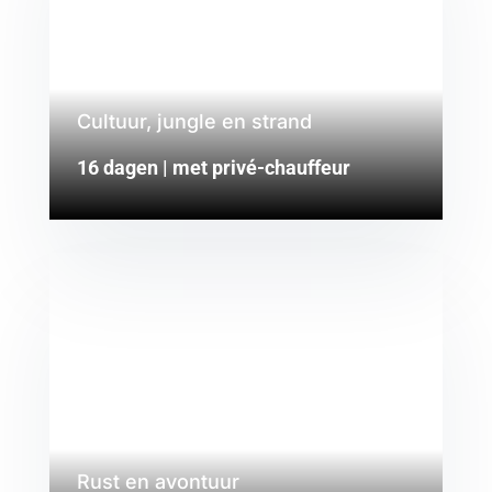
Cultuur, jungle en strand
16 dagen | met privé-chauffeur
Rust en avontuur