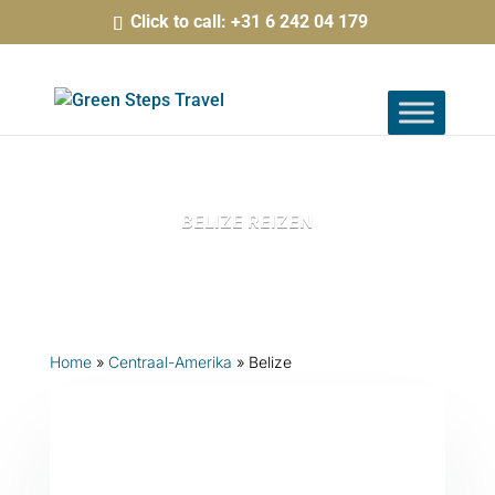
Click to call: +31 6 242 04 179
BELIZE REIZEN
Home
»
Centraal-Amerika
»
Belize