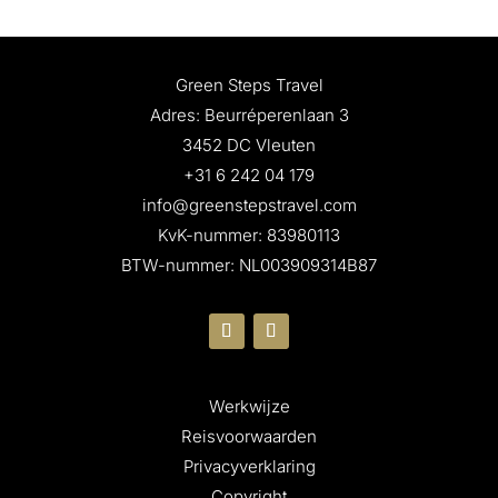
Green Steps Travel
Adres: Beurréperenlaan 3
3452 DC Vleuten
+31 6 242 04 179
info@greenstepstravel.com
KvK-nummer: 83980113
BTW-nummer: NL003909314B87
Werkwijze
Reisvoorwaarden
Privacyverklaring
Copyright