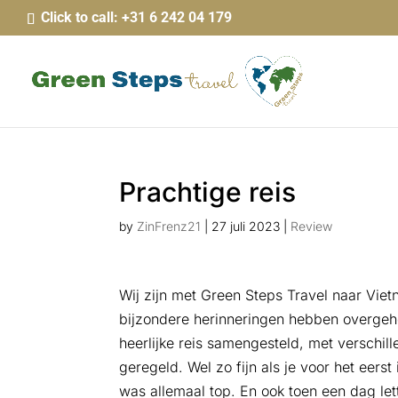
Click to call: +31 6 242 04 179
Prachtige reis
by
ZinFrenz21
|
27 juli 2023
|
Review
Wij zijn met Green Steps Travel naar Vie
bijzondere herinneringen hebben overge
heerlijke reis samengesteld, met verschill
geregeld. Wel zo fijn als je voor het eer
was allemaal top. En ook toen een dag lett