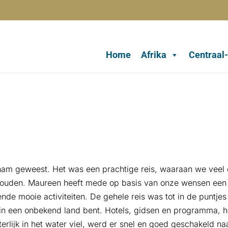
Home
Afrika
Centraal
tnam geweest. Het was een prachtige reis, waaraan we veel
houden. Maureen heeft mede op basis van onze wensen een
ende mooie activiteiten. De gehele reis was tot in de puntjes
st in een onbekend land bent. Hotels, gidsen en programma, h
erlijk in het water viel, werd er snel en goed geschakeld na