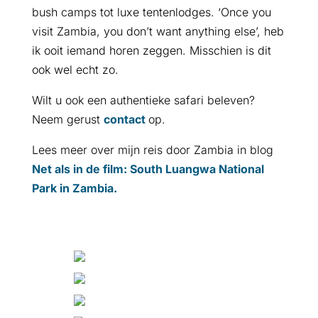
bush camps tot luxe tentenlodges. ‘Once you
visit Zambia, you don’t want anything else’, heb
ik ooit iemand horen zeggen. Misschien is dit
ook wel echt zo.
Wilt u ook een authentieke safari beleven?
Neem gerust
contact
op.
Lees meer over mijn reis door Zambia in blog
N
et als in de film: South Luangwa National
Park in Zambia
.