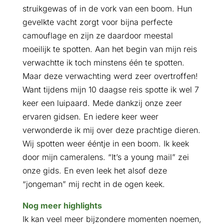
struikgewas of in de vork van een boom. Hun
gevelkte vacht zorgt voor bijna perfecte
camouflage en zijn ze daardoor meestal
moeilijk te spotten. Aan het begin van mijn reis
verwachtte ik toch minstens één te spotten.
Maar deze verwachting werd zeer overtroffen!
Want tijdens mijn 10 daagse reis spotte ik wel 7
keer een luipaard. Mede dankzij onze zeer
ervaren gidsen. En iedere keer weer
verwonderde ik mij over deze prachtige dieren.
Wij spotten weer ééntje in een boom. Ik keek
door mijn cameralens. “It’s a young mail” zei
onze gids. En even leek het alsof deze
“jongeman” mij recht in de ogen keek.
Nog meer highlights
Ik kan veel meer bijzondere momenten noemen,