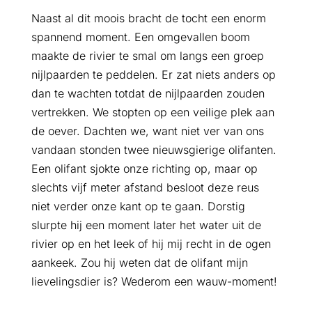
Naast al dit moois bracht de tocht een enorm
spannend moment. Een omgevallen boom
maakte de rivier te smal om langs een groep
nijlpaarden te peddelen. Er zat niets anders op
dan te wachten totdat de nijlpaarden zouden
vertrekken. We stopten op een veilige plek aan
de oever. Dachten we, want niet ver van ons
vandaan stonden twee nieuwsgierige olifanten.
Een olifant sjokte onze richting op, maar op
slechts vijf meter afstand besloot deze reus
niet verder onze kant op te gaan. Dorstig
slurpte hij een moment later het water uit de
rivier op en het leek of hij mij recht in de ogen
aankeek. Zou hij weten dat de olifant mijn
lievelingsdier is? Wederom een wauw-moment!