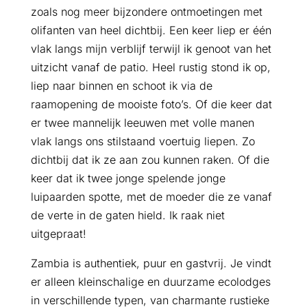
zoals nog meer bijzondere ontmoetingen met
olifanten van heel dichtbij. Een keer liep er één
vlak langs mijn verblijf terwijl ik genoot van het
uitzicht vanaf de patio. Heel rustig stond ik op,
liep naar binnen en schoot ik via de
raamopening de mooiste foto’s. Of die keer dat
er twee mannelijk leeuwen met volle manen
vlak langs ons stilstaand voertuig liepen. Zo
dichtbij dat ik ze aan zou kunnen raken. Of die
keer dat ik twee jonge spelende jonge
luipaarden spotte, met de moeder die ze vanaf
de verte in de gaten hield. Ik raak niet
uitgepraat!
Zambia is authentiek, puur en gastvrij. Je vindt
er alleen kleinschalige en duurzame ecolodges
in verschillende typen, van charmante rustieke