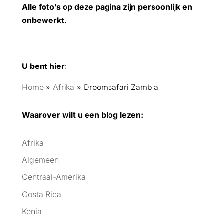
Alle foto’s op deze pagina zijn persoonlijk en
onbewerkt.
U bent hier:
Home
»
Afrika
»
Droomsafari Zambia
Waarover wilt u een blog lezen:
Afrika
Algemeen
Centraal-Amerika
Costa Rica
Kenia