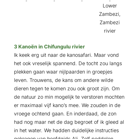
Lower
Zambezi,
Zambezi
rivier
3 Kanoën in Chifungulu rivier
Ik keek erg uit naar de kanosafari. Maar vond
het ook vreselijk spannend. De tocht zou langs
plekken gaan waar nijlpaarden in groepjes
leven. Trouwens, de kans om andere wilde
dieren tegen te komen zou ook groot zijn. Om
de natuur zo min mogelijk te verstoren mochten
er maximaal vijf kano’s mee. We zouden in de
vroege ochtend gaan. En inderdaad, de zon
had nog maar net de dag begroet of ik gleed al
in het water. We hadden duidelijke instructies
gekregen van hoofdgids Ali. Zelf peddelen