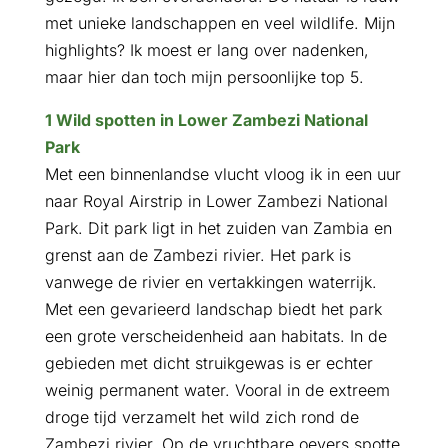
met unieke landschappen en veel wildlife. Mijn
highlights? Ik moest er lang over nadenken,
maar hier dan toch mijn persoonlijke top 5.
1 Wild spotten in Lower Zambezi National
Park
Met een binnenlandse vlucht vloog ik in een uur
naar Royal Airstrip in Lower Zambezi National
Park. Dit park ligt in het zuiden van Zambia en
grenst aan de Zambezi rivier. Het park is
vanwege de rivier en vertakkingen waterrijk.
Met een gevarieerd landschap biedt het park
een grote verscheidenheid aan habitats. In de
gebieden met dicht struikgewas is er echter
weinig permanent water. Vooral in de extreem
droge tijd verzamelt het wild zich rond de
Zambezi rivier. Op de vruchtbare oevers spotte